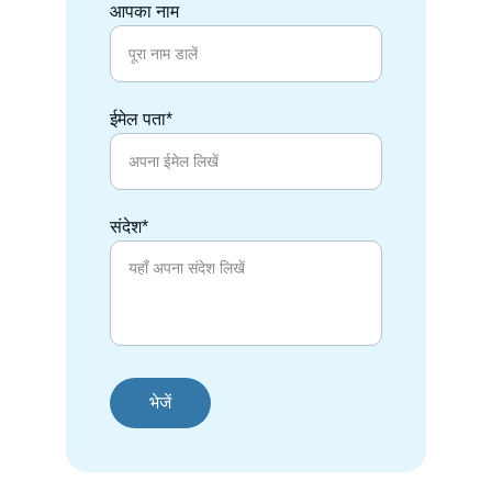
आपका नाम
ईमेल पता*
संदेश*
भेजें