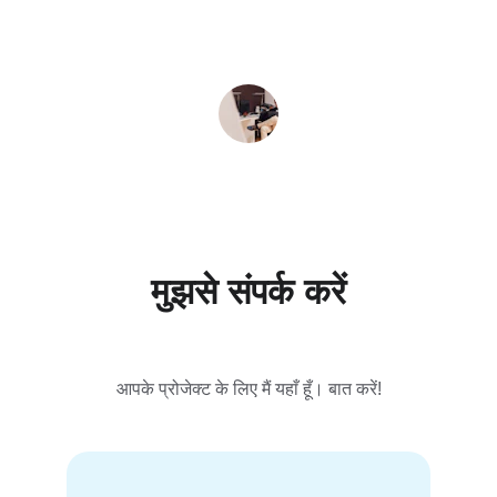
Ravi S.
मुझसे संपर्क करें
आपके प्रोजेक्ट के लिए मैं यहाँ हूँ। बात करें!