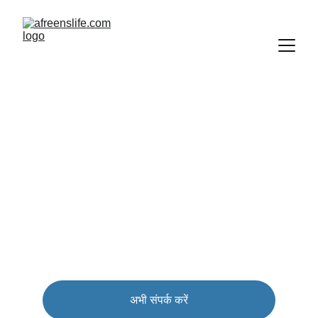
मेरा पोर्टफोलियो
कौशल और सेवाओं का संकलन जो आपके व्यवसाय को बढ़ाए
अभी संपर्क करें