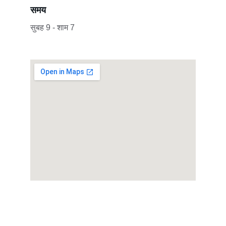
समय
सुबह 9 - शाम 7
संपर्क